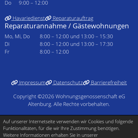
Do
9:00 – 12:00
Havariedienst
Reparaturauftrag
Reparaturannahme / Gästewohnungen
Mo, Mi, Do
8:00 – 12:00 und 13:00 – 15:30
Di
8:00 – 12:00 und 13:00 – 17:30
Fr
8:00 – 12:00
Impressum
Datenschutz
Barrierefreiheit
Copyright ©2026 Wohnungsgenossenschaft eG
Altenburg. Alle Rechte vorbehalten.
Auf unserer Internetseite verwenden wir Cookies und folgende
Funktionalitäten, für die wir Ihre Zustimmung benötigen.
Weitere Informationen erhalten Sie in unserer