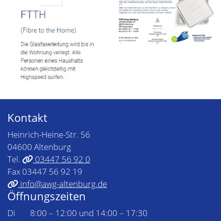
Kontakt
Heinrich-Heine-Str. 56
04600 Altenburg
Tel.
03447 56 92 0
Fax 03447 56 92 19
info@awg-altenburg.de
Öffnungszeiten
Di
8:00 – 12:00 und 14:00 – 17:30